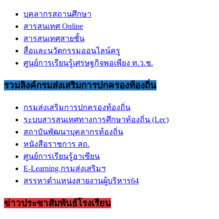
บุคลากรสถานศึกษา
สารสนเทศ Online
สารสนเทศสายชั้น
สื่อและนวัตกรรมออนไลน์ครู
ศูนย์การเรียนรู้เศรษฐกิจพอเพียง ท.ว.ช.
รวมลิงค์กรมส่งเสริมการปกครองท้องถิ่น
กรมส่งเสริมการปกครองท้องถิ่น
ระบบสารสนเทศทางการศึกษาท้องถิ่น (Lec)
สถาบันพัฒนาบุคลากรท้องถิ่น
หนังสือราชการ สถ.
ศูนย์การเรียนรู้อาเซียน
E-Learning กรมส่งเสริมฯ
สรรหาตำแหน่งสายงานผู้บริหาร64
ข่าวประชาสัมพันธ์โรงเรียน