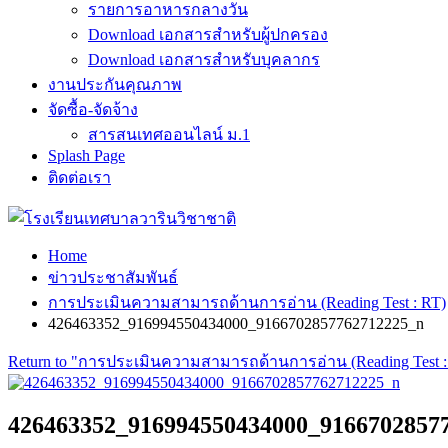
รายการอาหารกลางวัน
Download เอกสารสำหรับผู้ปกครอง
Download เอกสารสำหรับบุคลากร
งานประกันคุณภาพ
จัดซื้อ-จัดจ้าง
สารสนเทศออนไลน์ ม.1
Splash Page
ติดต่อเรา
Home
ข่าวประชาสัมพันธ์
การประเมินความสามารถด้านการอ่าน (Reading Test : RT)
426463352_916994550434000_9166702857762712225_n
Return to "การประเมินความสามารถด้านการอ่าน (Reading Test :
426463352_916994550434000_9166702857