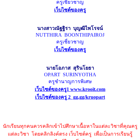
ครูเชี่ยวชาญ
เว็บไซต์ของครู
นางสาวณัฐฐิรา บุญฒิไพโรจน์
NUTTHIRA BOONTHIPAIROJ
ครูเชี่ยวชาญ
เว็บไซต์ของครู
นายโอภาส สุรินโยธา
OPART SURINYOTHA
ครูชำนาญการพิเศษ
เว็บไซต์ของครู1 www.krooit.com
เว็บไซต์ของครู 2 gg.gg/kruopart
นักเรียนทุกคนควรคลิกเข้าไปศึกษาเนื้อหาในแต่ละวิชาที่คุณครู
แต่ละวิชา โดยคลิกลิงค์ตรง เว็บไซต์ครู เพื่อเป็นการเรียนรู้