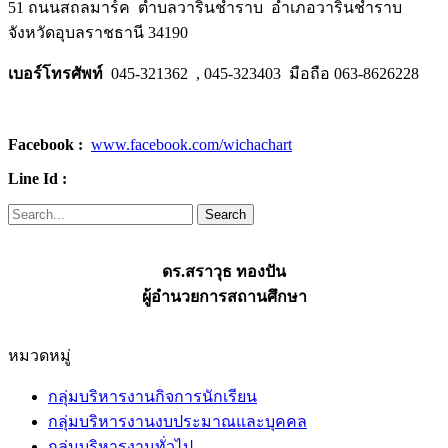
51 ถนนสถลมาร์ค ตำบลวารินชำราบ อำเภอวารินชำราบ
จังหวัดอุบลราชธานี 34190
เบอร์โทรศัพท์
045-321362 , 045-323403 มือถือ 063-8626228
Facebook :
www.facebook.com/wichachart
Line Id :
ดร.สราวุธ ทองปัน
ผู้อำนวยการสถานศึกษา
หมวดหมู่
กลุ่มบริหารงานกิจการนักเรียน
กลุ่มบริหารงานงบประมาณและบุคคล
กลุ่มบริหารงานทั่วไป