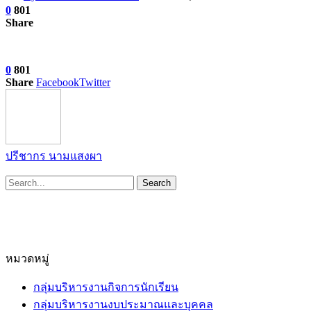
0
801
Share
0
801
Share
Facebook
Twitter
ปรีชากร นามแสงผา
หมวดหมู่
กลุ่มบริหารงานกิจการนักเรียน
กลุ่มบริหารงานงบประมาณและบุคคล