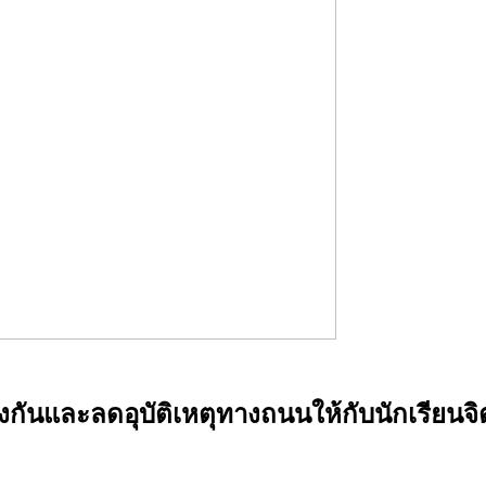
ป้องกันและลดอุบัติเหตุทางถนนให้กับนักเรี