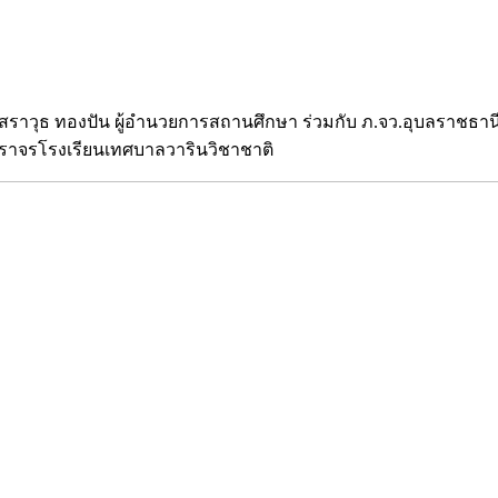
.สราวุธ ทองปัน ผู้อำนวยการสถานศึกษา ร่วมกับ ภ.จว.อุบลราชธานี
จราจรโรงเรียนเทศบาลวารินวิชาชาติ