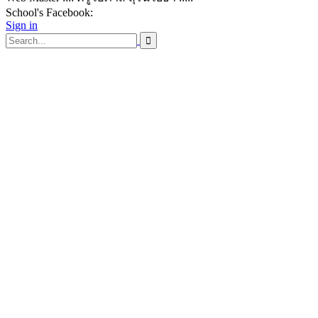
School's Facebook:
Sign in