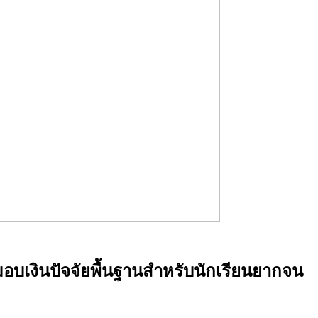
อบเงินปัจจัยพื้นฐานสำหรับนักเรียนยากจน