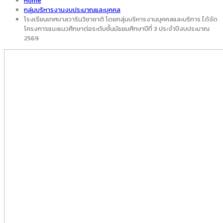
Home
กลุ่มบริหารงานงบประมาณและบุคคล
โรงเรียนเทศบาลวารินวิชาชาติ โดยกลุ่มบริหารงานบุคคลและบริการ ได้จัด
โครงการแนะแนวศึกษาต่อระดับชั้นมัธยมศึกษาปีที่ 3 ประจำปีงบประมาณ
2569