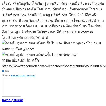
เพื่อส่งเสริมให้ผู้เรียนได้เรียนรู้ การเลือกศึกษาต่อเมื่อเรียนจบในระดับ
ชั้นมัธยมศึกษาตอนต้น โดยได้รับเกียรติ คณะวิทยากรจาก โรงเรียน
วารินชำราบ โรงเรียนลือคำหาญวารินชำราบ วิทยาลัยโปลีเทคนิค
อุบลราชธานี และ วิทยาลัยการท่องเที่ยวและการโรงแรมวารินชำราบ
ภาพบรรยากาศ กิจกรรมแนะแนวศึกษาต่อ ห้องเรียนพิเศษ โรงเรียน
ลือคำหาญวารินชำราบ ในวันพฤหัสบดีที่ 15 มกราคม 2569 ณ
โรงเรียนเทศบาลวารินวิชาชาติ
รายละเอียดเพิ่มเติม คลิ๊ก
https://www.facebook.com/wichachart/posts/pfbid0SWjbd
0
135
Share
Facebook
Twitter
โอภาส สุรินโยธา