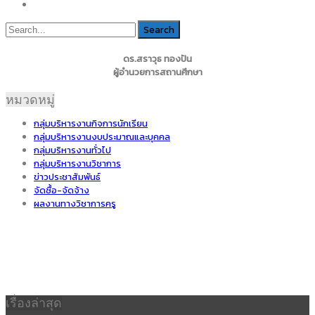
ดร.สราวุธ ทองปัน
ผู้อำนวยการสถานศึกษา
หมวดหมู่
กลุ่มบริหารงานกิจการนักเรียน
กลุ่มบริหารงานงบประมาณและบุคคล
กลุ่มบริหารงานทั่วไป
กลุ่มบริหารงานวิชาการ
ข่าวประชาสัมพันธ์
จัดซื้อ-จัดจ้าง
ผลงานทางวิชาการครู
เรื่องล่าสุด