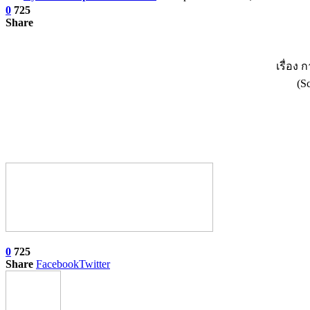
0
725
Share
เรื่อง
(S
0
725
Share
Facebook
Twitter