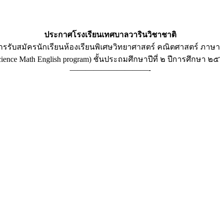
ประกาศโรงเรียนเทศบาลวารินวิชาชาติ
 การรับสมัครนักเรียนห้องเรียนพิเศษวิทยาศาสตร์ คณิตศาสตร์ ภาษ
cience Math English program) ชั้นประถมศึกษาปีที่ ๒ ปีการศึกษา ๒
——————————-