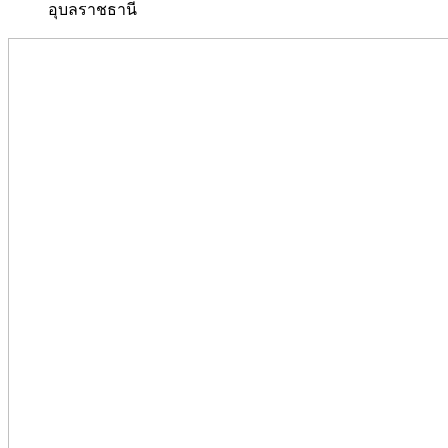
อุบลราชธานี