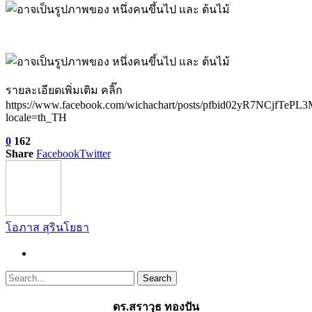
รายละเอียดเพิ่มเติม คลิ๊ก
https://www.facebook.com/wichachart/posts/pfbid02yR7NCj
locale=th_TH
0
162
Share
Facebook
Twitter
โอภาส สุรินโยธา
ดร.สราวุธ ทองปัน