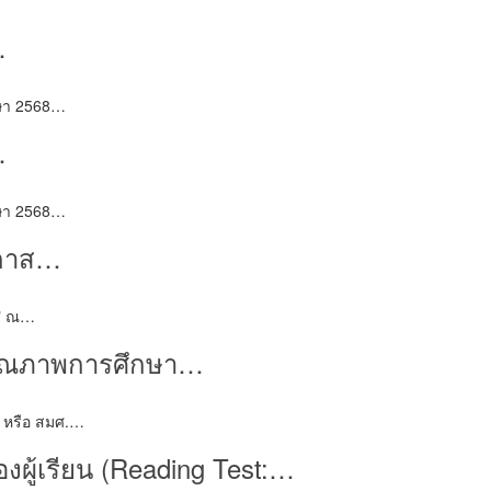
…
ึกษา 2568…
…
ึกษา 2568…
อกาส…
9" ณ…
นคุณภาพการศึกษา…
 หรือ สมศ.…
ู้เรียน (Reading Test:…