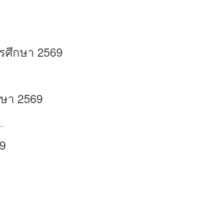
ารศึกษา 2569
กษา 2569
-…
69