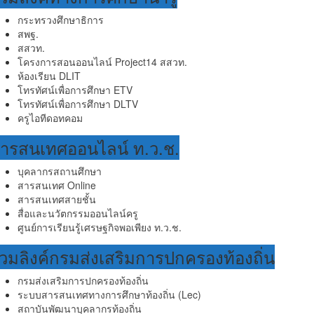
กระทรวงศึกษาธิการ
สพฐ.
สสวท.
โครงการสอนออนไลน์ Project14 สสวท.
ห้องเรียน DLIT
โทรทัศน์เพื่อการศึกษา ETV
โทรทัศน์เพื่อการศึกษา DLTV
ครูไอทีดอทคอม
ารสนเทศออนไลน์ ท.ว.ช.
บุคลากรสถานศึกษา
สารสนเทศ Online
สารสนเทศสายชั้น
สื่อและนวัตกรรมออนไลน์ครู
ศูนย์การเรียนรู้เศรษฐกิจพอเพียง ท.ว.ช.
วมลิงค์กรมส่งเสริมการปกครองท้องถิ่น
กรมส่งเสริมการปกครองท้องถิ่น
ระบบสารสนเทศทางการศึกษาท้องถิ่น (Lec)
สถาบันพัฒนาบุคลากรท้องถิ่น