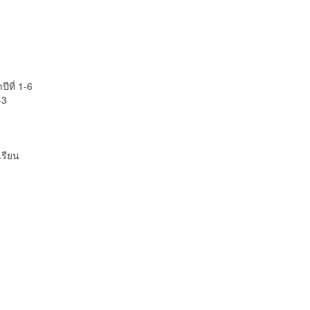
ีที่ 1-6
-3
เรียน